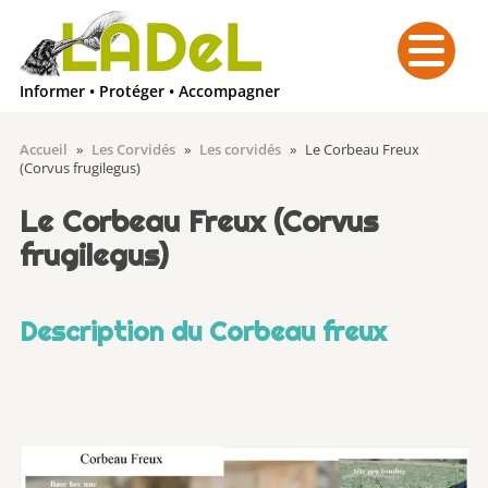
Menu
Informer • Protéger • Accompagner
Accueil
»
Les Corvidés
»
Les corvidés
»
Le Corbeau Freux
(Corvus frugilegus)
Le Corbeau Freux (Corvus
frugilegus)
Description du Corbeau freux