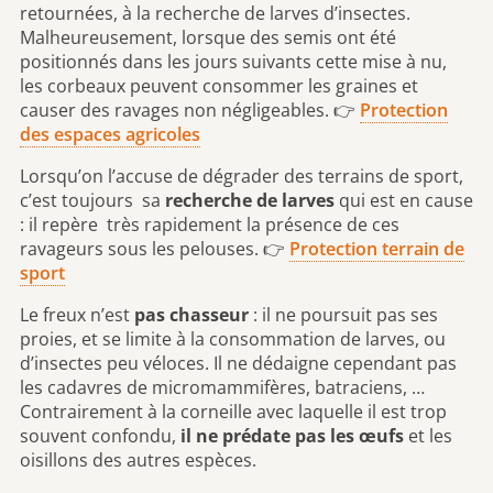
retournées, à la recherche de larves d’insectes.
Malheureusement, lorsque des semis ont été
positionnés dans les jours suivants cette mise à nu,
les corbeaux peuvent consommer les graines et
causer des ravages non négligeables. 👉
Protection
des espaces agricoles
Lorsqu’on l’accuse de dégrader des terrains de sport,
c’est toujours sa
recherche de larves
qui est en cause
: il repère très rapidement la présence de ces
ravageurs sous les pelouses. 👉
Protection terrain de
sport
Le freux n’est
pas chasseur
: il ne poursuit pas ses
proies, et se limite à la consommation de larves, ou
d’insectes peu véloces. Il ne dédaigne cependant pas
les cadavres de micromammifères, batraciens, …
Contrairement à la corneille avec laquelle il est trop
souvent confondu,
il ne prédate pas les œufs
et les
oisillons des autres espèces.