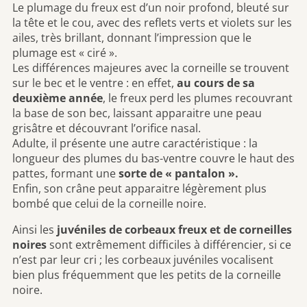
Le plumage du freux est d’un noir profond, bleuté sur
la tête et le cou, avec des reflets verts et violets sur les
ailes, très brillant, donnant l’impression que le
plumage est « ciré ».
Les différences majeures avec la corneille se trouvent
sur le bec et le ventre : en effet,
au cours de sa
deuxième année
, le freux perd les plumes recouvrant
la base de son bec, laissant apparaitre une peau
grisâtre et découvrant l’orifice nasal.
Adulte, il présente une autre caractéristique : la
longueur des plumes du bas-ventre couvre le haut des
pattes, formant une
sorte de « pantalon ».
Enfin, son crâne peut apparaitre légèrement plus
bombé que celui de la corneille noire.
Ainsi les
juvéniles de corbeaux freux et de corneilles
noires
sont extrêmement difficiles à différencier, si ce
n’est par leur cri ; les corbeaux juvéniles vocalisent
bien plus fréquemment que les petits de la corneille
noire.