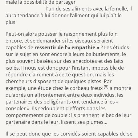
mâle la possibilité de partager
l’un de ses aliments avec la femelle, il
aura tendance à lui donner l’aliment qui lui plaît le
plus.
Peut-on alors pousser le raisonnement plus loin
encore, et se demander si les oiseaux seraient
capables de
ressentir de l’« empathie »
? Les études
sur le sujet en sont encore à leurs balbutiements, le
plus souvent basées sur des anecdotes et des faits
isolés. Il nous est donc pour l’instant impossible de
répondre clairement à cette question, mais les
chercheurs disposent de quelques pistes. Par
(5)
exemple, une étude chez le corbeau freux
a montré
qu’après un affrontement entre deux individus, les
partenaires des belligérants ont tendance à les «
consoler ». Ils redoublent d’efforts dans les
comportements de couple : ils prennent le bec de leur
partenaire dans le leur, lissent ses plumes…
Il se peut donc que les corvidés soient capables de se