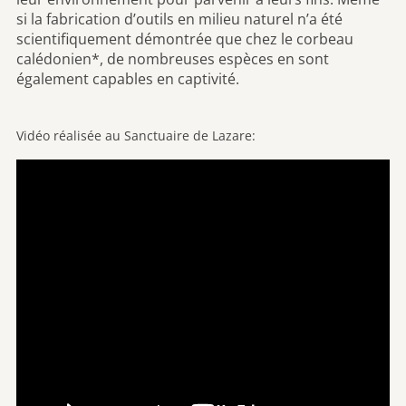
si la fabrication d’outils en milieu naturel n’a été
scientifiquement démontrée que chez le corbeau
calédonien*, de nombreuses espèces en sont
également capables en captivité.
Vidéo réalisée au Sanctuaire de Lazare: