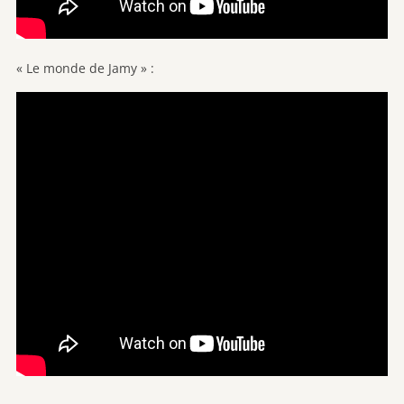
« Le monde de Jamy » :