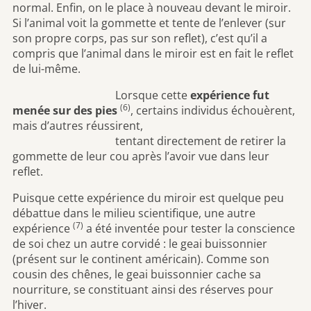
normal. Enfin, on le place à nouveau devant le miroir.
Si l’animal voit la gommette et tente de l’enlever (sur
son propre corps, pas sur son reflet), c’est qu’il a
compris que l’animal dans le miroir est en fait le reflet
de lui-même.
Lorsque cette
expérience fut
(6)
menée sur des pies
, certains individus échouèrent,
mais d’autres réussirent,
tentant directement de retirer la
gommette de leur cou après l’avoir vue dans leur
reflet.
Puisque cette expérience du miroir est quelque peu
débattue dans le milieu scientifique, une autre
(7)
expérience
a été inventée pour tester la conscience
de soi chez un autre corvidé : le geai buissonnier
(présent sur le continent américain). Comme son
cousin des chênes, le geai buissonnier cache sa
nourriture, se constituant ainsi des réserves pour
l’hiver.