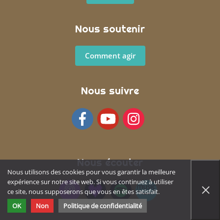
Nous soutenir
Comment agir
Nous suivre
Facebook
YouTube
Instagram
Nous écouter
Nous utilisons des cookies pour vous garantir la meilleure
expérience sur notre site web. Si vous continuez à utiliser
Apple Podcast
Deezer
Spotify
Amazon Music
ce site, nous supposerons que vous en êtes satisfait.
OK
Non
Politique de confidentialité