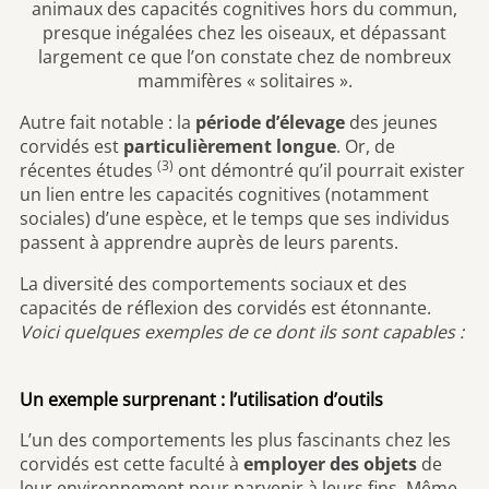
animaux des capacités cognitives hors du commun,
presque inégalées chez les oiseaux, et dépassant
largement ce que l’on constate chez de nombreux
mammifères « solitaires ».
Autre fait notable : la
période d’élevage
des jeunes
corvidés est
particulièrement longue
. Or, de
(3)
récentes études
ont démontré qu’il pourrait exister
un lien entre les capacités cognitives (notamment
sociales) d’une espèce, et le temps que ses individus
passent à apprendre auprès de leurs parents.
La diversité des comportements sociaux et des
capacités de réflexion des corvidés est étonnante.
Voici quelques exemples de ce dont ils sont capables :
Un exemple surprenant : l’utilisation d’outils
L’un des comportements les plus fascinants chez les
corvidés est cette faculté à
employer des objets
de
leur environnement pour parvenir à leurs fins. Même