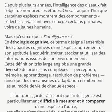
Depuis plusieurs années, l’intelligence des oiseaux fait
l’objet de nombreuses études. On sait aujourd’hui que
certaines espèces montrent des comportements «
réfléchis » rivalisant avec ceux de certains primates,
voire de jeunes humains.
Mais qu’est-ce que «
l’intelligence
» ?
En
éthologie cognitive
, ce terme désigne l’ensemble
des capacités cognitives d’une espèce, autrement dit
son aptitude à acquérir, traiter, stocker et utiliser des
informations issues de son environnement.
Cette définition très large englobe une grande
diversité de processus complexes — perception,
mémoire, apprentissage, résolution de problèmes —
ainsi que des mécanismes d’adaptation étroitement
liés au mode de vie de chaque espèce.
Il faut donc garder à l’esprit que l’intelligence est
particulièrement
difficile à mesurer et à comparer
d’une espèce à l’autre,
car elle ne s’exprime ni de la même manière, ni dans