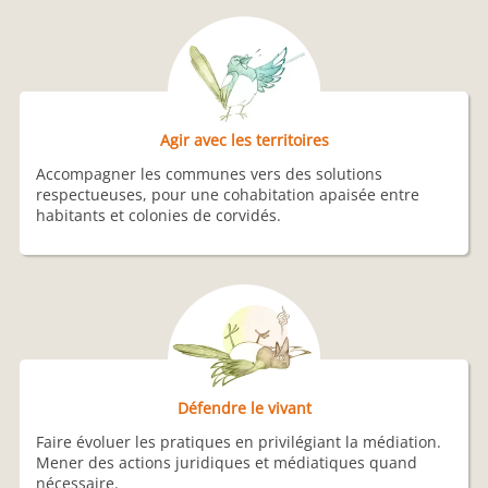
Agir avec les territoires
Accompagner les communes vers des solutions
respectueuses, pour une cohabitation apaisée entre
habitants et colonies de corvidés.
Défendre le vivant
Faire évoluer les pratiques en privilégiant la médiation.
Mener des actions juridiques et médiatiques quand
nécessaire.